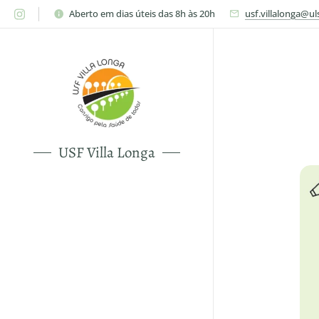
Aberto em dias úteis das 8h às 20h
usf.villalonga@ul
USF Villa Longa