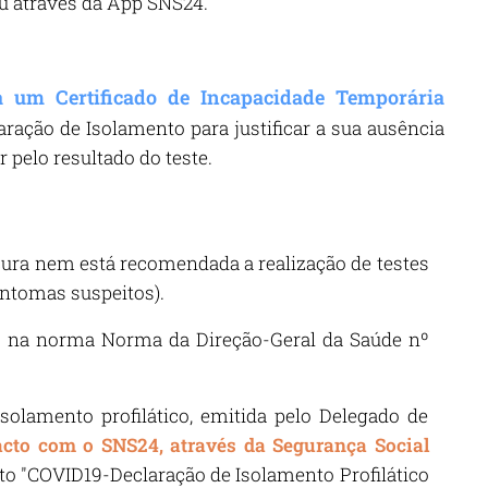
u através da App SNS24.
a um Certificado de Incapacidade Temporária
ração de Isolamento para justificar a sua ausência
 pelo resultado do teste.
e cura nem está recomendada a realização de testes
sintomas suspeitos).
o na norma Norma da Direção-Geral da Saúde nº
solamento profilático, emitida pelo Delegado de
acto com o SNS24, através da Segurança Social
to "COVID19-Declaração de Isolamento Profilático