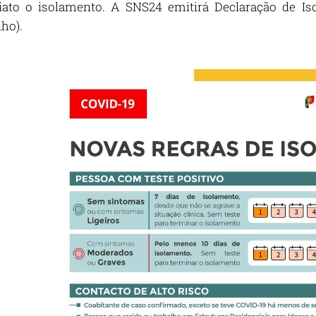
ato o isolamento. A SNS24 emitirá Declaração de Iso
lho).