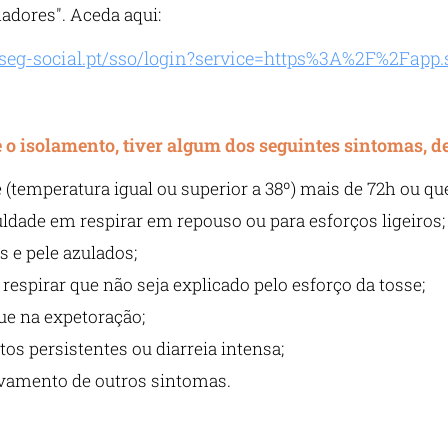
hadores". Aceda aqui:
p.seg-social.pt/sso/login?service=https%3A%2F%2Fapp
e o isolamento, tiver algum dos seguintes sintomas, d
 (temperatura igual ou superior a 38º) mais de 72h ou 
uldade em respirar em repouso ou para esforços ligeiros;
s e pele azulados;
 respirar que não seja explicado pelo esforço da tosse;
e na expetoração;
os persistentes ou diarreia intensa;
vamento de outros sintomas.