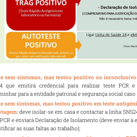
e sem sintomas, mas testou positivo ou inconclusivo
4 que emitirá credencial para realizar teste PCR e
inhar para a entidade patronal e segurança social caso ne
te
sem sintomas, mas testou positivo em teste antigéni
stagem:
deve isolar-se em casa e contactar a linha SNS24 
 PCR e enviará Declaração de Isolamento (deve enviar à 
stificar as suas faltas ao trabalho);