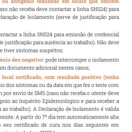
ou antigénio realizado em locais que emitem
aso não receba deve contactar a linha SNS24) para
laração de Isolamento (serve de justificação para
ontactar a linha SNS24 para emissão de credencial
e justificação para ausência ao trabalho). Não deve
se tiver sintomas suspeitos;
énio deu negativo:
pode interromper o isolamento
hum documento adicional nestes casos;
ocal certificado, com resultado positivo (tenho
ício dos sintomas ou da data em que fez o teste com
h por envio de SMS (caso não receba o utente deve
poio ao Inquérito Epidemiológico e para receber a
a ao trabalho). A Declaração de Isolamento é válida
essite. A partir do 7º dia tem automaticamente alta
 seu certificado de cura nos dias seguintes em