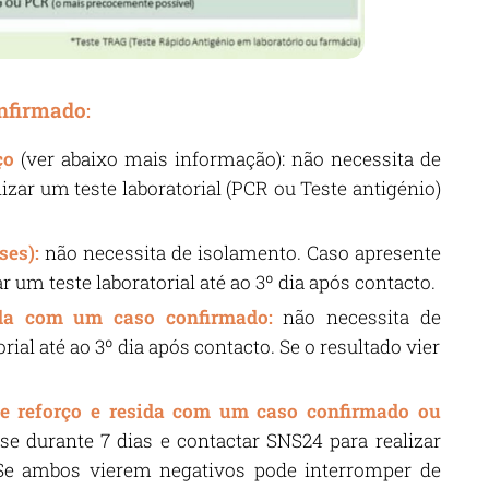
nfirmado
:
ço
(ver abaixo mais informação): não necessita de
zar um teste laboratorial (PCR ou Teste antigénio)
ses):
não necessita de isolamento. Caso apresente
 um teste laboratorial até ao 3º dia após contacto.
da com um caso confirmado:
não necessita de
ial até ao 3º dia após contacto. Se o resultado vier
e reforço e resida com um caso confirmado ou
-se durante 7 dias e contactar SNS24 para realizar
o. Se ambos vierem negativos pode interromper de