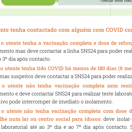
ente tenha contactado com alguém com COVID co
o utente tenha a vacinação completa e dose de refor
mento mas deve contactar a linha SNS24 para poder reali
o 3º dia após contacto.
o
o utente
tenha tido COVID há menos de 180 dias (6 me
mas suspeitos deve contactar a SNS24 para poder realizar
 o utente não tenha vacinação completa nem resi
mento e deve contactar SNS24 para realizar teste laborator
ivo pode interromper de imediato o isolamento.
o
o utente
não tenha vacinação completa com dose d
lhe num lar ou centro social para idosos:
deve isolar
 laboratorial até ao 3º dia e ao 7º dia após contact